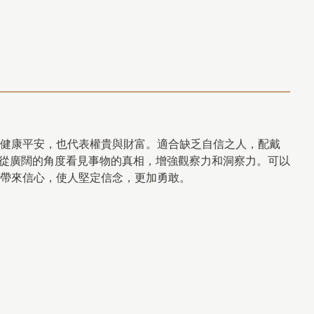
健康平安，也代表權貴與財富。適合缺乏自信之人，配戴
可從廣闊的角度看見事物的真相，增強觀察力和洞察力。可以
帶來信心，使人堅定信念，更加勇敢。