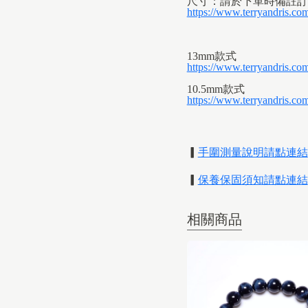
尺寸：請於下單時備註訂
https://www.terryandris.co
13mm款式
https://www.terryandris.
10.5mm款式
https://www.terryandris.c
▎
手圍測量說明
請點連結
▎
保養保固須知請點連結
相關商品