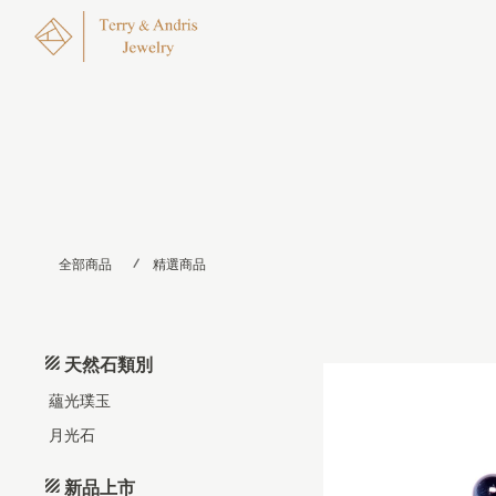
全部商品
精選商品
天然石類別
蘊光璞玉
月光石
新品上市