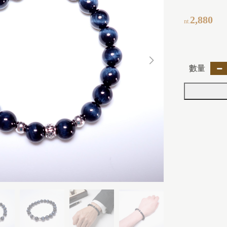
2,880
nt.
數量