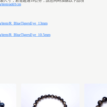
製尺寸，若需超過18公分，請您同時加購以下品項
m/item/add1cm
com/item/R_BlueTigersEye_13mm
om/item/R_BlueTigersEye_10.5mm