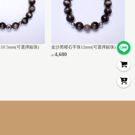
0.5mm(可選擇銀珠)
金沙黑曜石手珠12mm(可選擇銀珠)
4,680
nt.