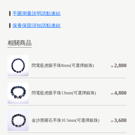
▎
手圍測量說明
請點連結
▎
保養保固須知請點連結
相關商品
2,880
閃電藍虎眼手珠8mm(可選擇銀珠)
nt.
4,880
閃電藍虎眼手珠13mm(可選擇銀珠)
nt.
3,680
金沙黑曜石手珠10.5mm(可選擇銀珠)
nt.