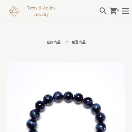
0
全部商品
精選商品
I
I