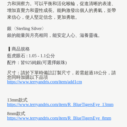
力和洞察力。可以平衡和活化喉輪，促進清晰的表達、
增加直覺力和靈性成長。能夠激發出個人的勇氣，並帶
來信心，使人堅定信念，更加勇敢。
銀〈Sterling Silver〉
銀的能量與月亮相同，能安定人心、滋養靈魂。
▎
商品規格
藍虎眼石 : 1.05 - 1.1公分
配件：皆925純銀(可選擇銀珠)
尺寸：請於下單時備註訂製尺寸，若需超過18公分，請
您同時加購以下品項
https://www.terryandris.com/item/add1cm
13mm款式
https://www.terryandris.com/item/R_BlueTigersEye_13mm
8mm款式
https://www.terryandris.com/item/R_BlueTigersEye_8mm