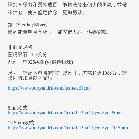
增加直覺力和靈性成長。能夠激發出個人的勇氣，並帶
來信心，使人堅定信念，更加勇敢。
銀〈Sterling Silver〉
銀的能量與月亮相同，能安定人心、滋養靈魂。
▎
商品規格
藍虎眼石 : 1.3公分
配件：皆925純銀(可選擇銀珠)
尺寸：請於下單時備註訂製尺寸，若需超過18公分，請
您同時加購以下品項
https://www.terryandris.com/item/add1cm
8mm款式
https://www.terryandris.com/item/R_BlueTigersEye_8mm
10.5mm款式
https://www.terryandris.com/item/R_BlueTigersEye_10.5mm