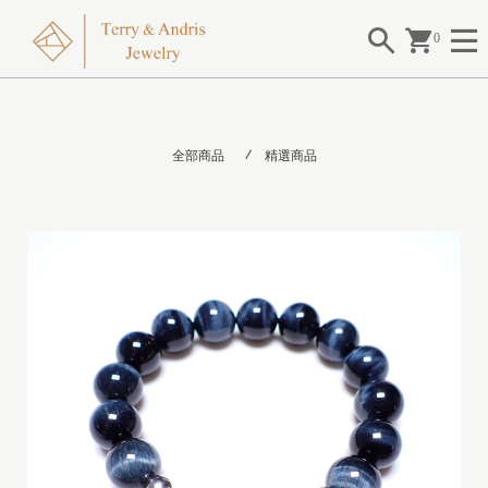
0
全部商品
精選商品
I
I