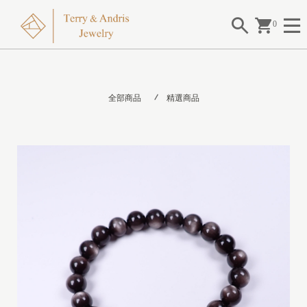
0
全部商品
精選商品
I
I