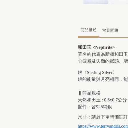
商品描述
常見問題
和田玉 <Nephrite>
著名的代表為新疆和田
心疲累及失衡的狀態。增
銀〈Sterling Silver〉
銀的能量與月亮相同，能
▎
商品規格
天然和田玉 : 0.6x0.7公分
配件：皆925純銀
尺寸：請於下單時備註訂
https://www.terryandris.co