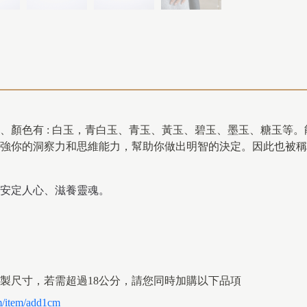
玉、顏色有
:
白玉，青白玉、青玉、黃玉、碧玉、墨玉、糖玉等。
強你的洞察力和思維能力，幫助你做出明智的決定。因此也被稱
安定人心、滋養靈魂。
製尺寸，若需超過18公分，請您同時加購以下品項
m/item/add1cm