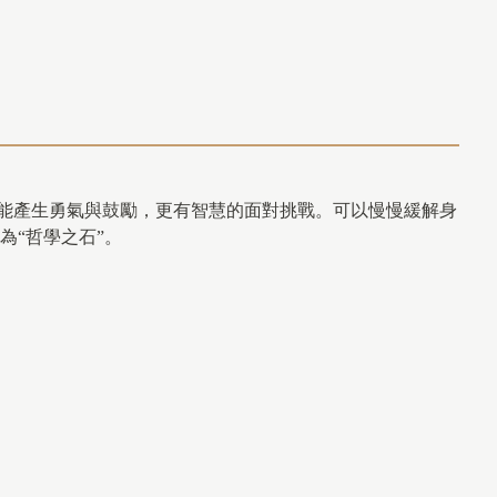
能產生勇氣與鼓勵，更有智慧的面對挑戰。可以慢慢緩解身
為“哲學之石”。