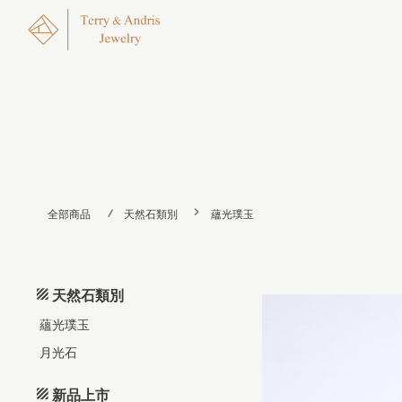
全部商品
天然石類別
蘊光璞玉
天然石類別
蘊光璞玉
月光石
新品上市