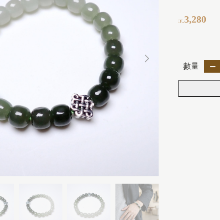
3,280
nt.
數量