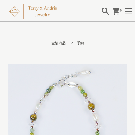
0
全部商品
手鍊
I
I