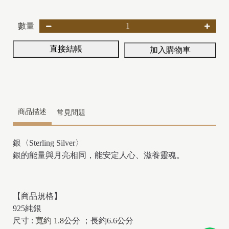
數量
直接結帳
加入購物車
商品描述
常見問題
銀〈Sterling Silver〉
銀的能量與月亮相同，能安定人心、滋養靈魂。
【商品規格】
925純銀
尺寸 :
寬約 1.8
公分
；長約6.6公分