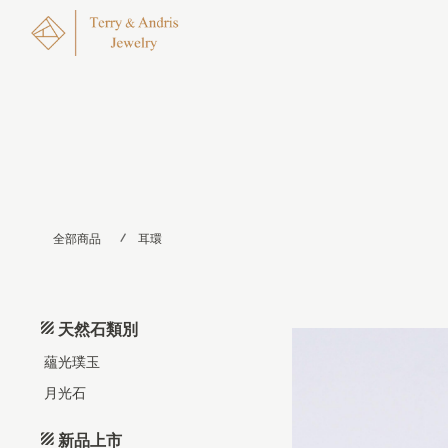
全部商品
耳環
天然石類別
蘊光璞玉
月光石
新品上市