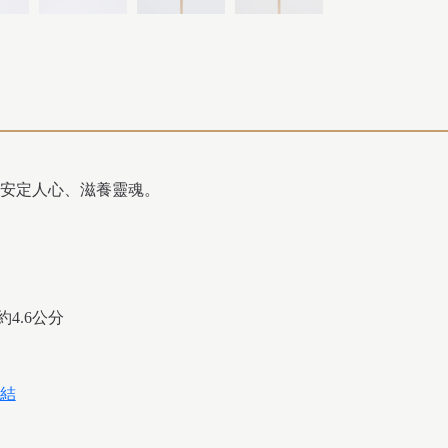
安定人心、滋養靈魂。
4.6公分
結