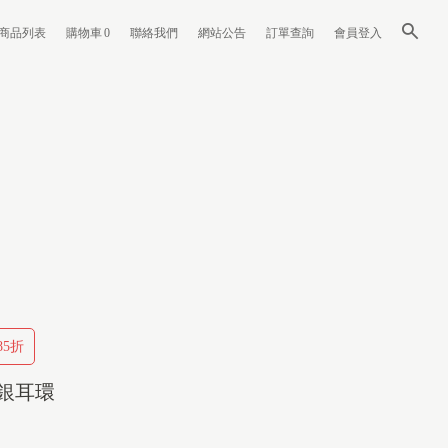
商品列表
購物車
0
聯絡我們
網站公告
訂單查詢
會員登入
5折
純銀耳環