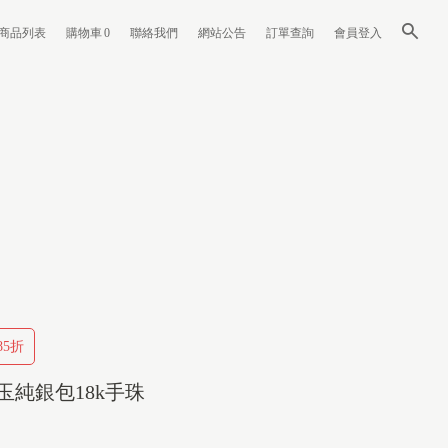
商品列表
購物車
0
聯絡我們
網站公告
訂單查詢
會員登入
5折
玉純銀包18k手珠