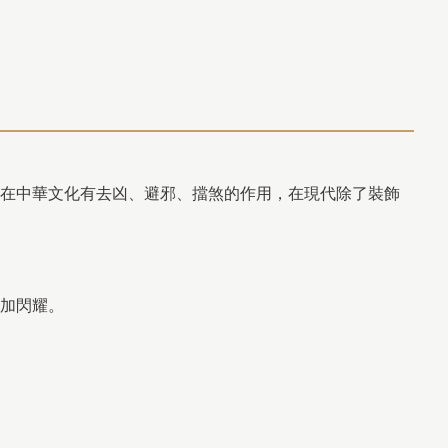
在中華文化有去凶、避邪、擋煞的作用，在現代除了裝飾
加閃耀。