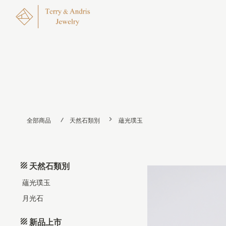
全部商品
天然石類別
蘊光璞玉
天然石類別
蘊光璞玉
月光石
新品上市