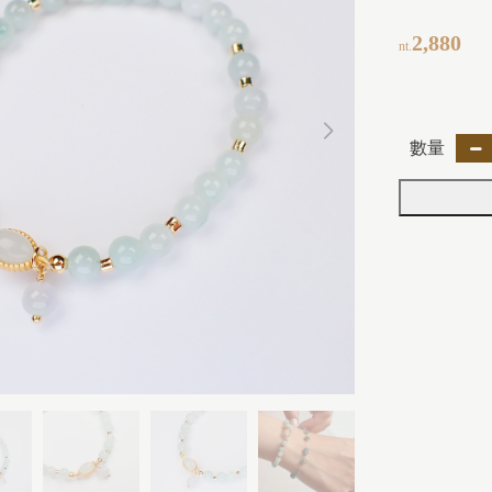
2,880
nt.
數量