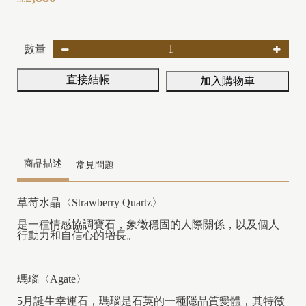
數量
直接結帳
加入購物車
商品描述
常見問題
草莓水晶〈Strawberry Quartz〉
是一種情感協調寶石，象徵穩固的人際關係，以及個人
行動力和自信心的增長。
瑪瑙〈Agate〉
5月誕生幸運石，瑪瑙是石英的一種隱晶質變體，其特徵